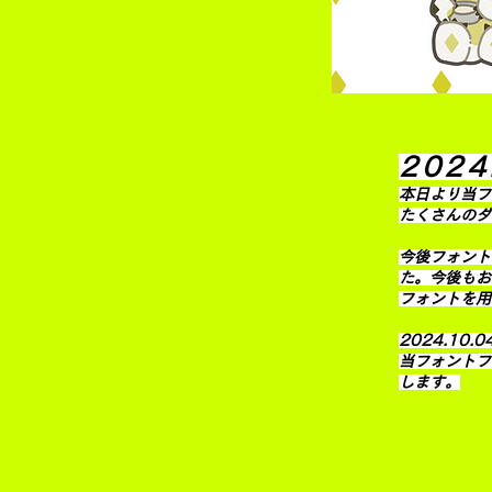
2024
本日より当フ
たくさんのダ
今後フォント
た。今後もお
フォントを用
2024.10.
​当フォント
します。