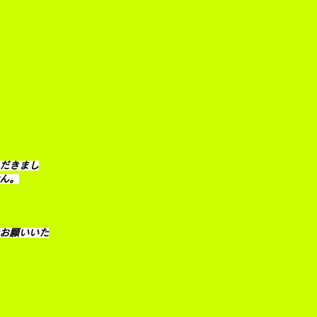
だきまし
ん。
でお願いいた