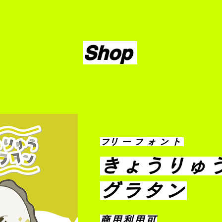
Shop
​フリーフォント
きょうりゅ
グラタン
商用利用可