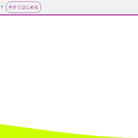
今すぐはじめる
？