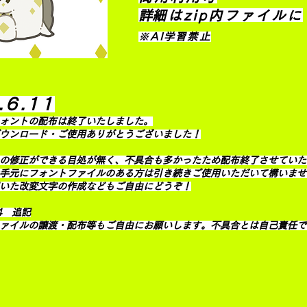
​詳細はzip内ファイルに
※AI学習禁止
.6.11
ォントの配布は終了いたしました。
ウンロード・ご使用ありがとうございました！
の修正ができる目処が無く、不具合も多かったため配布終了させていた
手元にフォントファイルのある方は引き続きご使用いただいて構いませ
いた改変文字の作成などもご自由にどうぞ！
04 追記
ファイルの譲渡・配布等もご自由にお願いします。不具合とは自己責任